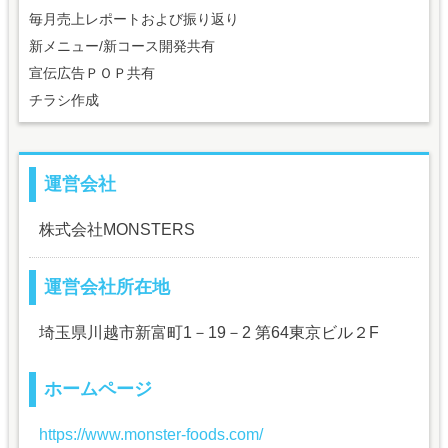
毎月売上レポートおよび振り返り
新メニュー/新コース開発共有
宣伝広告ＰＯＰ共有
チラシ作成
運営会社
株式会社MONSTERS
運営会社所在地
埼玉県川越市新富町1－19－2 第64東京ビル２F
ホームページ
https://www.monster-foods.com/