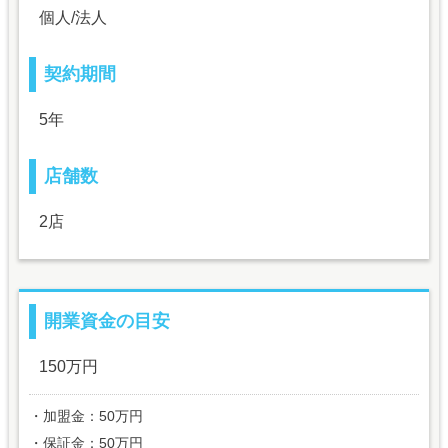
個人/法人
契約期間
5年
店舗数
2店
開業資金の目安
150万円
・加盟金：50万円
・保証金：50万円