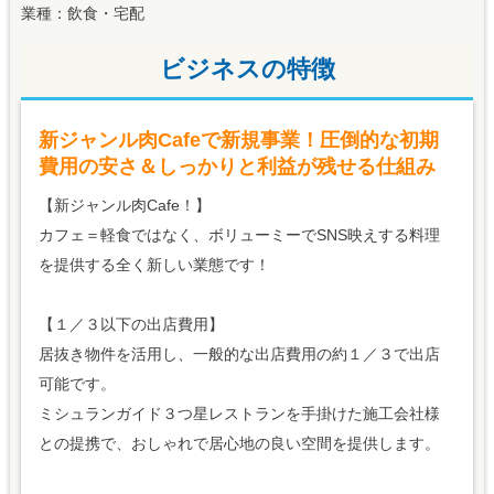
業種：飲食・宅配
ビジネスの特徴
新ジャンル肉Cafeで新規事業！圧倒的な初期
費用の安さ＆しっかりと利益が残せる仕組み
【新ジャンル肉Cafe！】
カフェ＝軽食ではなく、ボリューミーでSNS映えする料理
を提供する全く新しい業態です！
【１／３以下の出店費用】
居抜き物件を活用し、一般的な出店費用の約１／３で出店
可能です。
ミシュランガイド３つ星レストランを手掛けた施工会社様
との提携で、おしゃれで居心地の良い空間を提供します。