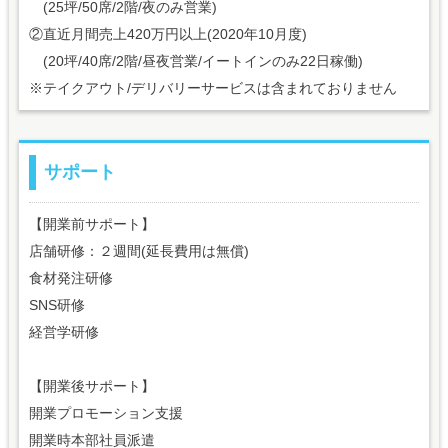
(25坪/50席/2階/夜のみ営業)
②直近月間売上420万円以上(2020年10月度)
(20坪/40席/2階/昼夜営業/イートインのみ22日稼働)
※テイクアウト/デリバリーサービスは含まれておりません
サポート
【開業前サポート】
店舗研修：２週間(延長費用は無償)
食材発注研修
SNS研修
経営学研修
【開業後サポート】
開業プロモーション支援
開業時本部社員派遣