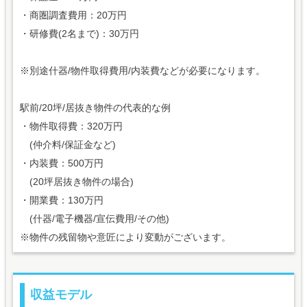
・商圏調査費用：20万円
・研修費(2名まで)：30万円
※別途什器/物件取得費用/内装費などが必要になります。
駅前/20坪/居抜き物件の代表的な例
・物件取得費：320万円
(仲介料/保証金など)
・内装費：500万円
(20坪居抜き物件の場合)
・開業費：130万円
(什器/電子機器/宣伝費用/その他)
※物件の残留物や意匠により変動がございます。
収益モデル