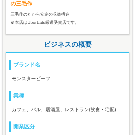
の三毛作
三毛作のだから安定の収益構造
※本店はUberEats厳選受賞店です。
ビジネスの概要
ブランド名
モンスタービーフ
業種
カフェ、バル、居酒屋、レストラン(飲食・宅配)
開業区分