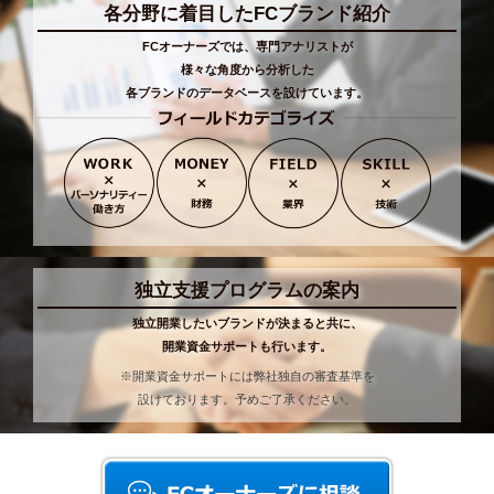
各分野に着目したFCブランド紹介
FCオーナーズでは、専門アナリストが
様々な角度から分析した
各ブランドのデータベースを設けています。
独立支援プログラムの案内
独立開業したいブランドが決まると共に、
開業資金サポートも行います。
※開業資金サポートには弊社独自の審査基準を
設けております。予めご了承ください。