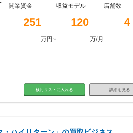
す
開業資金
収益モデル
店舗数
251
120
4
万円~
万/月
検討リストに入れる
詳細を見る
ク・ハイリターン」の買取ビジネス