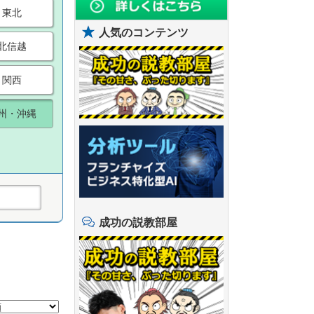
東北
人気のコンテンツ
北信越
関西
州・沖縄
成功の説教部屋