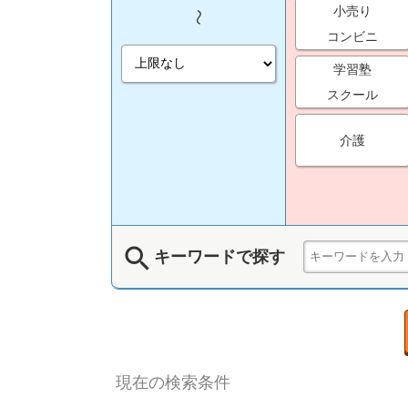
小売り
コンビニ
学習塾
スクール
介護
search
キーワードで探す
現在の検索条件