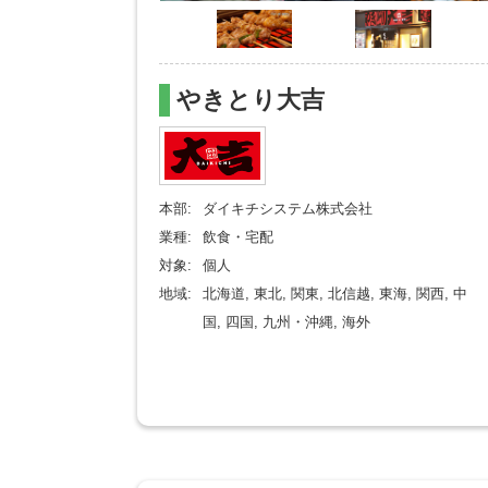
やきとり大吉
本部:
ダイキチシステム株式会社
業種:
飲食・宅配
対象:
個人
地域:
北海道, 東北, 関東, 北信越, 東海, 関西, 中
国, 四国, 九州・沖縄, 海外