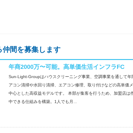
る仲間を募集します
年商2000万〜可能。高単価生活インフラFC
Sun-Light-Groupはハウスクリーニング事業、空調事業を通して
アコン清掃や水回り清掃、エアコン修理、取り付けなどの高単価
中心とした高収益モデルです。 本部が集客を行うため、加盟店は
中できる仕組みを構築。1人でも月...