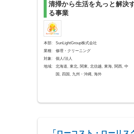
清掃から生活を丸っと解決
る事業
本部:
SunLightGroup株式会社
業種:
修理・クリーニング
対象:
個人/法人
地域:
北海道, 東北, 関東, 北信越, 東海, 関西, 中
国, 四国, 九州・沖縄, 海外
「ローコスト・ローリス