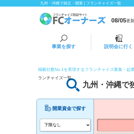
九州・沖縄で独立・開業 | フランチャイズ一覧
08/05
更新
事業を探す
説明会に行く
掲載社数No.1を実現するフランチャイズ募集・起
ランチャイズ一覧
九州・沖縄で
開業資金で探す