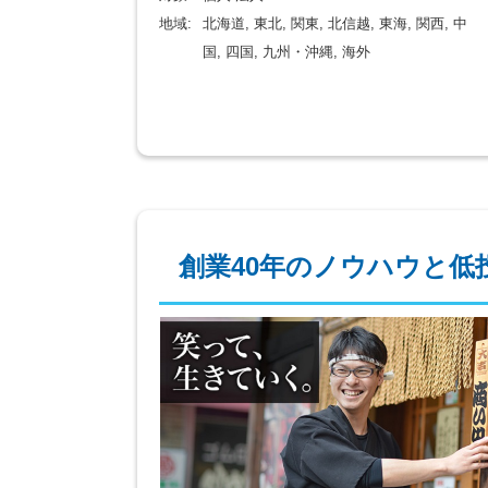
地域:
北海道, 東北, 関東, 北信越, 東海, 関西, 中
国, 四国, 九州・沖縄, 海外
創業40年のノウハウと低