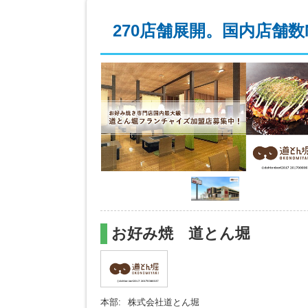
270店舗展開。国内店舗数
お好み焼 道とん堀
本部:
株式会社道とん堀