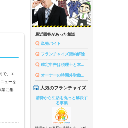
最近回答があった相談
単発バイト
フランチャイズ契約解除
確定申告は税理士と本...
年間で、エ
オーナーの時間外労働...
メニューを
人気のフランチャイズ
作業に集
清掃から生活を丸っと解決す
る事業