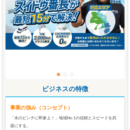
ビジネスの特徴
事業の強み（コンセプト）
「水のピンチに即参上！」地域No.1の信頼とスピードを武
器にする。