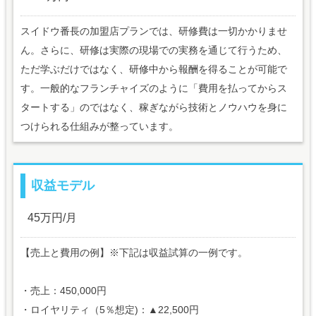
スイドウ番長の加盟店プランでは、研修費は一切かかりませ
ん。さらに、研修は実際の現場での実務を通じて行うため、
ただ学ぶだけではなく、研修中から報酬を得ることが可能で
す。一般的なフランチャイズのように「費用を払ってからス
タートする」のではなく、稼ぎながら技術とノウハウを身に
つけられる仕組みが整っています。
収益モデル
45万円/月
【売上と費用の例】※下記は収益試算の一例です。
・売上：450,000円
・ロイヤリティ（5％想定)：▲22,500円