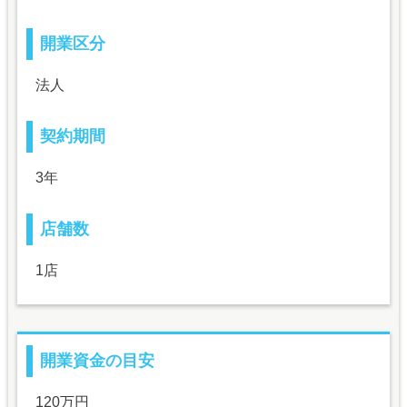
開業区分
法人
契約期間
3年
店舗数
1店
開業資金の目安
120万円