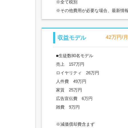
※全て税別
※その他費用が必要な場合、最新情
42万円/
収益モデル
■生徒数80名モデル
売上 157万円
ロイヤリティ 26万円
人件費 49万円
家賃 25万円
広告宣伝費 6万円
雑費 9万円
※減価償却費含まず