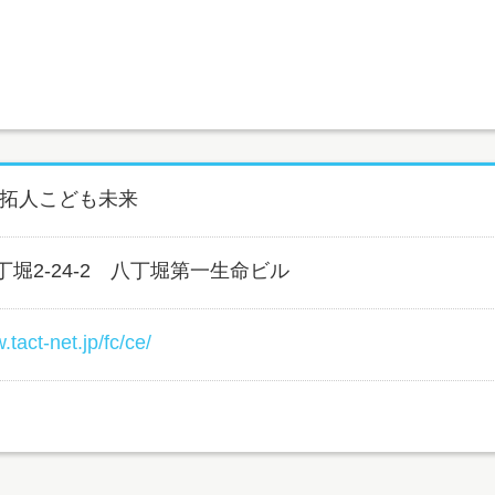
 拓人こども未来
堀2-24-2 八丁堀第一生命ビル
.tact-net.jp/fc/ce/