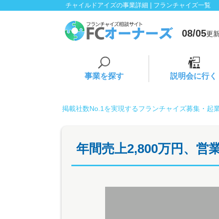
チャイルドアイズの事業詳細 | フランチャイズ一覧
08/05
更新
事業を探す
説明会に行く
掲載社数No.1を実現するフランチャイズ募集・起
年間売上2,800万円、