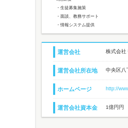
・生徒募集施策
・面談、教務サポート
・情報システム提供
株式会社
運営会社
中央区八丁
運営会社所在地
http://www
ホームページ
1億円円
運営会社資本金