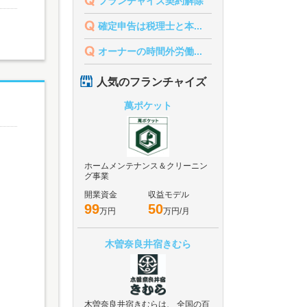
フランチャイズ契約解除
確定申告は税理士と本...
オーナーの時間外労働...
人気のフランチャイズ
萬ポケット
ホームメンテナンス＆クリーニン
グ事業
開業資金
収益モデル
99
50
万円
万円/月
木曽奈良井宿きむら
木曽奈良井宿きむらは、 全国の百