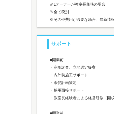
※1オーナーが教室長兼務の場合
※全て税別
※その他費用が必要な場合、最新情
サポート
■開業前
・商圏調査、立地選定提案
・内外装施工サポート
・販促計画策定
・採用面接サポート
・教室長経験者による経営研修（開校
■開業後