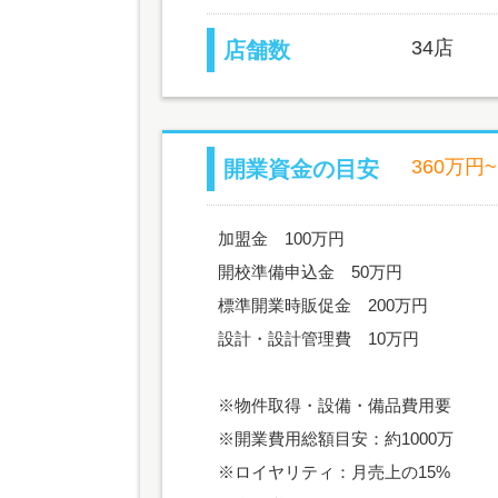
34店
店舗数
360万円~
開業資金の目安
加盟金 100万円
開校準備申込金 50万円
標準開業時販促金 200万円
設計・設計管理費 10万円
※物件取得・設備・備品費用要
※開業費用総額目安：約1000万
※ロイヤリティ：月売上の15%