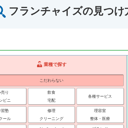
フランチャイズの見つけ
業種で探す
こだわらない
小売り
飲食
各種サービス
ンビニ
宅配
学習塾
修理
理容室
クール
クリーニング
整体・医療