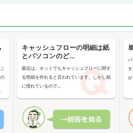
ち
キャッシュフローの明細は紙
とパソコンのど...
パ
うこ
最近は、ネットでもキャッシュフローに関す
す
費の
る明細を作れると言われています。しかし紙
が
に慣れているので...