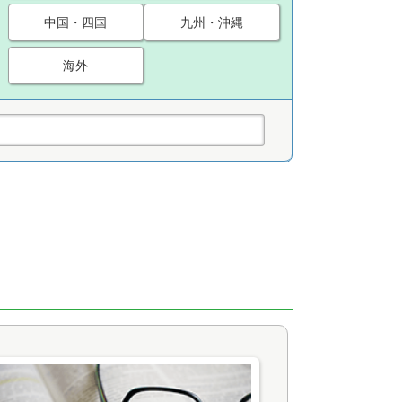
中国・四国
九州・沖縄
海外