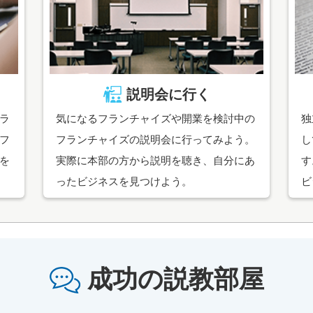
説明会に行く
ラ
気になるフランチャイズや開業を検討中の
独
フ
フランチャイズの説明会に行ってみよう。
し
を
実際に本部の方から説明を聴き、自分にあ
す
ったビジネスを見つけよう。
ビ
成功の説教部屋