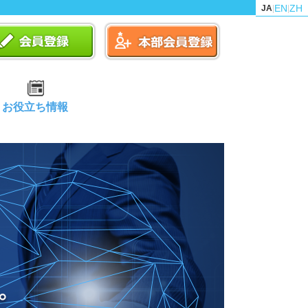
EN
ZH
JA
|
|
お役立ち情報