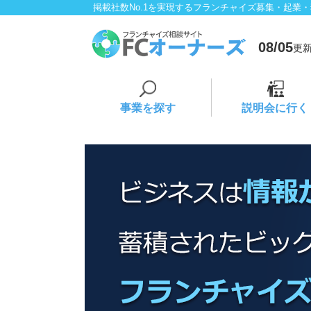
掲載社数No.1を実現するフランチャイズ募集・起業
08/05
更新
事業を探す
説明会に行く