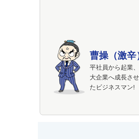
曹操（激辛
平社員から起業
大企業へ成長さ
たビジネスマン!