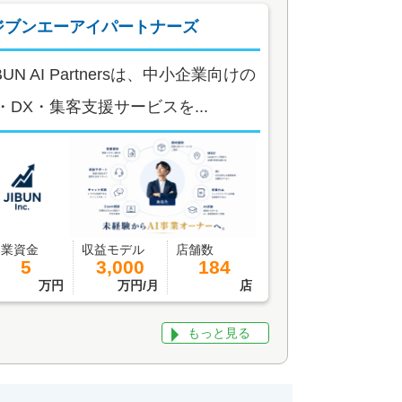
ジブンエーアイパートナーズ
IBUN AI Partnersは、中小企業向けの
I・DX・集客支援サービスを...
開業資金
収益モデル
店舗数
5
3,000
184
万円
万円/月
店
もっと見る