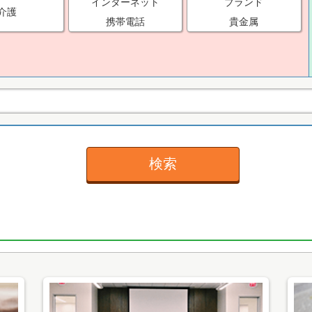
インターネット
ブランド
介護
携帯電話
貴金属
検索