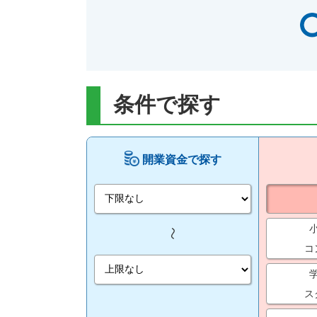
条件で探す
開業資金で探す
コ
ス