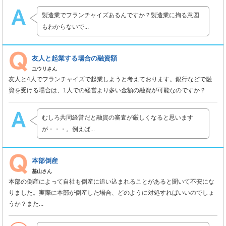
製造業でフランチャイズあるんですか？製造業に拘る意図
もわからないで...
友人と起業する場合の融資額
ユウリさん
友人と4人でフランチャイズで起業しようと考えております。銀行などで融
資を受ける場合は、1人での経営より多い金額の融資が可能なのですか？
むしろ共同経営だと融資の審査が厳しくなると思います
が・・・。例えば...
本部倒産
基山さん
本部の倒産によって自社も倒産に追い込まれることがあると聞いて不安にな
りました。実際に本部が倒産した場合、どのように対処すればいいのでしょ
うか？また...