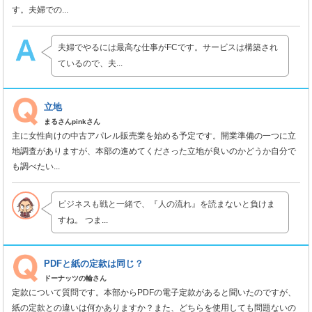
す。夫婦での...
夫婦でやるには最高な仕事がFCです。サービスは構築され
ているので、夫...
立地
まるさんpinkさん
主に女性向けの中古アパレル販売業を始める予定です。開業準備の一つに立
地調査がありますが、本部の進めてくださった立地が良いのかどうか自分で
も調べたい...
ビジネスも戦と一緒で、『人の流れ』を読まないと負けま
すね。 つま...
PDFと紙の定款は同じ？
ドーナッツの輪さん
定款について質問です。本部からPDFの電子定款があると聞いたのですが、
紙の定款との違いは何かありますか？また、どちらを使用しても問題ないの