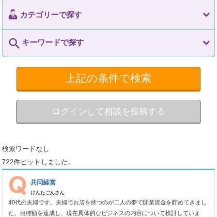
カテゴリーで探す
search
キーワードで探す
上記の条件で検索
ログインして相談を投稿する
検索ワードなし
722件ヒットしました。
共同経営
けんたごんさん
40代の夫婦です。夫婦でお店を持つのが二人の夢で開業資金を貯めてきまし
た。目標額を達成し、現在具体的なビジネスの内容について検討していま