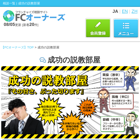
相談一覧 | 成功の説教部屋
JA
|
EN
|
ZH
08/05
20
更新 [新着
件]
【FCオーナーズ】TOP
> 成功の説教部屋
成功の説教部屋