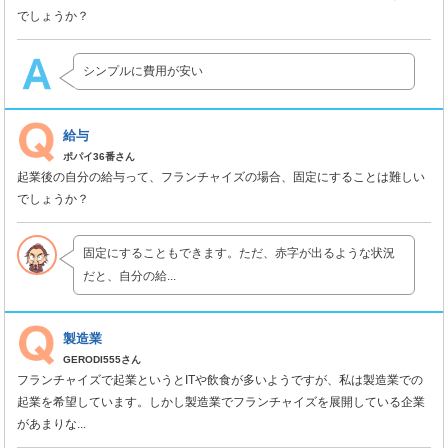
でしょうか？
シンプルに費用が安い
給与
ポパイ36番さん
起業後の自分の給与って、フランチャイズの場合、固定にすることは難しい
でしょうか？
固定にすることもできます。ただ、赤字が出るような状況
だと、自分の給...
製造業
GERODI555さん
フランチャイズで起業というとITや飲食が多いようですが、私は製造業での
起業を希望しています。しかし製造業でフランチャイズを展開している企業
があまりな...