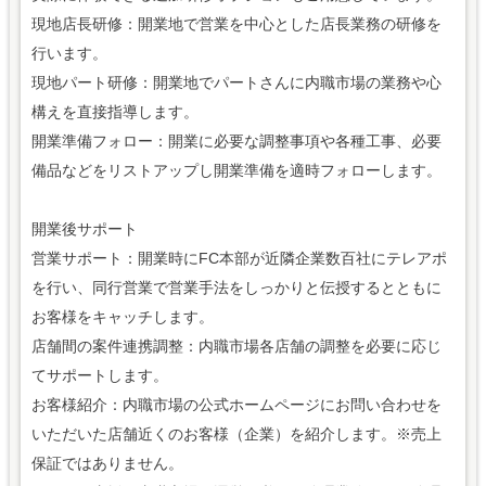
現地店長研修：開業地で営業を中心とした店長業務の研修を
行います。
現地パート研修：開業地でパートさんに内職市場の業務や心
構えを直接指導します。
開業準備フォロー：開業に必要な調整事項や各種工事、必要
備品などをリストアップし開業準備を適時フォローします。
開業後サポート
営業サポート：開業時にFC本部が近隣企業数百社にテレアポ
を行い、同行営業で営業手法をしっかりと伝授するとともに
お客様をキャッチします。
店舗間の案件連携調整：内職市場各店舗の調整を必要に応じ
てサポートします。
お客様紹介：内職市場の公式ホームページにお問い合わせを
いただいた店舗近くのお客様（企業）を紹介します。※売上
保証ではありません。