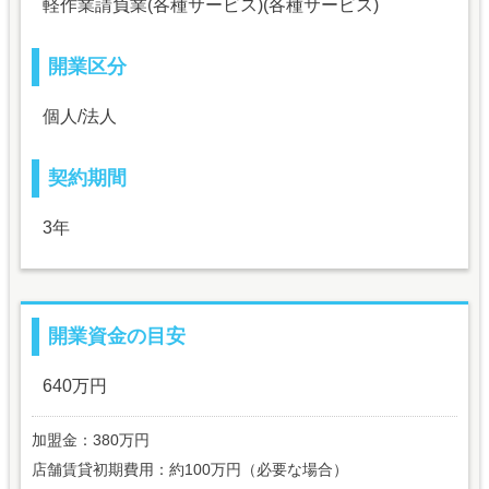
軽作業請負業(各種サービス)(各種サービス)
開業区分
個人/法人
契約期間
3年
開業資金の目安
640万円
加盟金：380万円
店舗賃貸初期費用：約100万円（必要な場合）