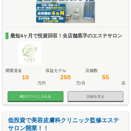
最短4ヶ月で投資回収！全店舗黒字のエステサロン
開業資金
収益モデル
店舗数
10
250
55
万円
万/月
店
検討リストに入れる
詳細を見る
低投資で美容皮膚科クリニック監修エステ
サロン開業！！