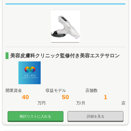
美容皮膚科クリニック監修付き美容エステサロン
開業資金
収益モデル
店舗数
40
50
1
万円
万/月
店
検討リストに入れる
詳細を見る