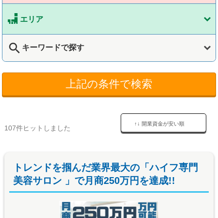
エリア
search
キーワードで探す
上記の条件で検索
↑↓ 開業資金が安い順
107件ヒットしました
トレンドを掴んだ業界最大の「ハイフ専門
美容サロン 」で月商250万円を達成!!