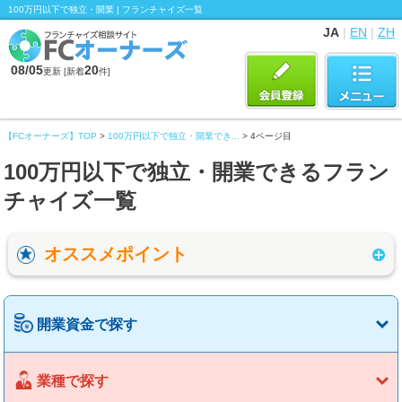
100万円以下で独立・開業 | フランチャイズ一覧
JA
|
EN
|
ZH
08/05
20
更新 [新着
件]
【FCオーナーズ】TOP
>
100万円以下で独立・開業でき...
> 4ページ目
100万円以下で独立・開業できるフラン
チャイズ一覧
オススメポイント
開業資金で探す
業種で探す