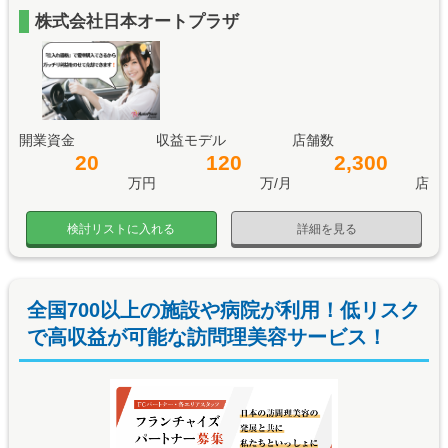
株式会社日本オートプラザ
開業資金
収益モデル
店舗数
20
120
2,300
万円
万/月
店
検討リストに入れる
詳細を見る
全国700以上の施設や病院が利用！低リスク
で高収益が可能な訪問理美容サービス！