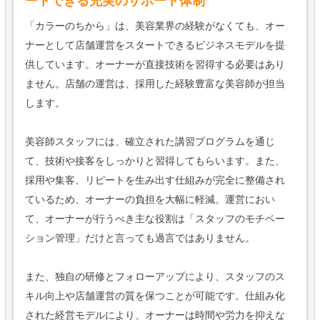
ートできる充実のサポート体制
「カラーのちから」は、美容業界の経験がなくても、オー
ナーとして店舗運営をスタートできるビジネスモデルを提
供しています。オーナーが直接技術を習得する必要はあり
ません。店舗の運営は、採用した経験豊富な美容師が担当
します。
美容師スタッフには、確立された講習プログラムを通じ
て、技術や接客をしっかりと習得してもらいます。また、
採用や集客、リピートを生み出す仕組みが完全に整備され
ているため、オーナーの負担を大幅に軽減。運営におい
て、オーナーが行うべき主な役割は「スタッフのモチベー
ション管理」だけと言っても過言ではありません。
また、独自の研修とフォローアップにより、スタッフのス
キル向上や店舗運営の質を保つことが可能です。仕組み化
された経営モデルにより、オーナーは時間や労力を抑えな