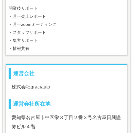
開業後サポート
・月一売上レポート
・月一zoomミーティング
・スタッフサポート
・集客サポート
・情報共有
運営会社
株式会社graciauto
運営会社所在地
愛知県名古屋市中区栄３丁目２番３号名古屋日興證
券ビル４階