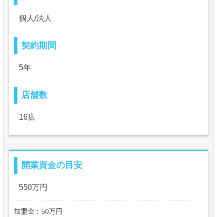
個人/法人
契約期間
5年
店舗数
16店
開業資金の目安
550万円
加盟金：50万円