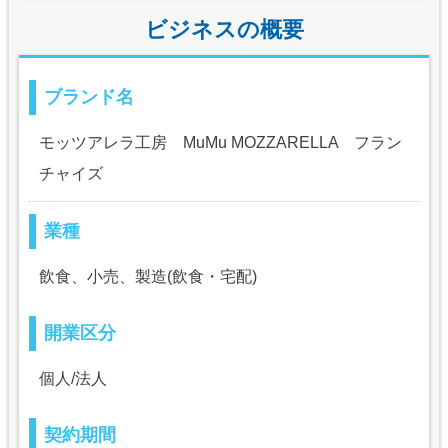
ビジネスの概要
ブランド名
モッツアレラ工房 MuMu MOZZARELLA フラン
チャイズ
業種
飲食、小売、製造(飲食・宅配)
開業区分
個人/法人
契約期間