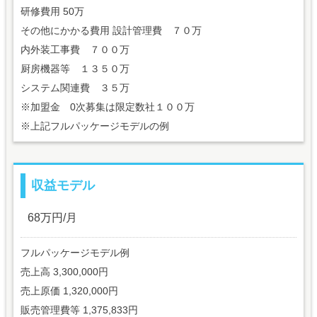
研修費用 50万
その他にかかる費用 設計管理費 ７０万
内外装工事費 ７００万
厨房機器等 １３５０万
システム関連費 ３５万
※加盟金 0次募集は限定数社１００万
※上記フルパッケージモデルの例
収益モデル
68万円/月
フルパッケージモデル例
売上高 3,300,000円
売上原価 1,320,000円
販売管理費等 1,375,833円