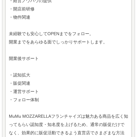
・経営ノウハウの提供
・開店前研修
・物件関連
未経験でも安心してOPENまでをフォロー。
開業までをあらゆる面でしっかりサポートします。
開業後サポート
・認知拡大
・販促関連
・運営サポート
・フォロー体制
MuMu MOZZARELLAフランチャイズは魅力ある商品を広く知
ってもらい認知度・知名度を上げるため、通常の販促だけで
なく、効果的に販促活動できるよう直営店でさまざまな方法