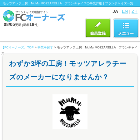
モッツアレラ工房 MuMu MOZZARELLA フランチャイズの事業詳細 | フランチャイズ一覧
JA
|
EN
|
ZH
08/05
18
更新 [新着
件]
【FCオーナーズ】TOP
>
事業を探す
> モッツアレラ工房 MuMu MOZZARELLA フランチャイ
ズ
わずか3坪の工房！モッツアレラチー
ズのメーカーになりませんか？