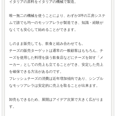
イタリアの原料をイタリアの機械で製造。
唯一無二の機械を使うことにより、わずか3坪の工房システ
ムで誰でも均一のモッツアレラが製造でき、知識・経験が
なくても安心して始めることができます。
しのまま販売しても、飲食と組み合わせても。
チーズの販売ターゲットは通常の一般顧客はもちろん、チ
ーズを使用した料理を扱う飲食店などにチーズを卸す「メ
ーカー」としての売上も立てることができ、安定した売上
を確保できる方法があるのです。
フレッシュチーズの消費は近年増加傾向であり、シンプル
なモッツアレラは安定的に売上を取ることが出来ます。
卸売もできるため、展開はアイデア次第で大きく広がりま
す。