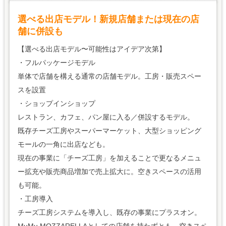
選べる出店モデル！新規店舗または現在の店
舗に併設も
【選べる出店モデル〜可能性はアイデア次第】
・フルパッケージモデル
単体で店舗を構える通常の店舗モデル。工房・販売スペー
スを設置
・ショップインショップ
レストラン、カフェ、パン屋に入る／併設するモデル。
既存チーズ工房やスーパーマーケット、大型ショッピング
モールの一角に出店なども。
現在の事業に「チーズ工房」を加えることで更なるメニュ
ー拡充や販売商品増加で売上拡大に。空きスペースの活用
も可能。
・工房導入
チーズ工房システムを導入し、既存の事業にプラスオン。
MuMu MOZZARELLAとしての店舗を持たずとも、空きスペ