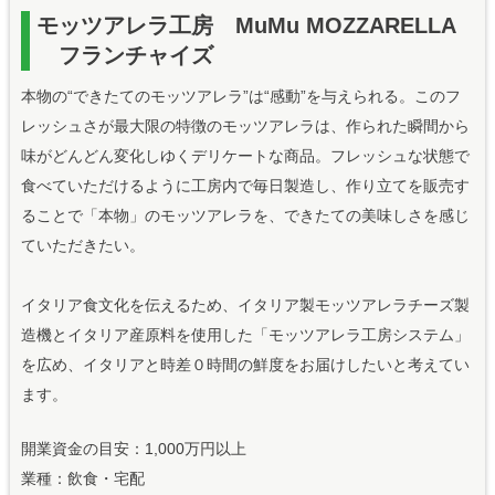
モッツアレラ工房 MuMu MOZZARELLA
フランチャイズ
本物の“できたてのモッツアレラ”は“感動”を与えられる。このフ
レッシュさが最大限の特徴のモッツアレラは、作られた瞬間から
味がどんどん変化しゆくデリケートな商品。フレッシュな状態で
食べていただけるように工房内で毎日製造し、作り立てを販売す
ることで「本物」のモッツアレラを、できたての美味しさを感じ
ていただきたい。
イタリア食文化を伝えるため、イタリア製モッツアレラチーズ製
造機とイタリア産原料を使用した「モッツアレラ工房システム」
を広め、イタリアと時差０時間の鮮度をお届けしたいと考えてい
ます。
開業資金の目安：1,000万円以上
業種：飲食・宅配