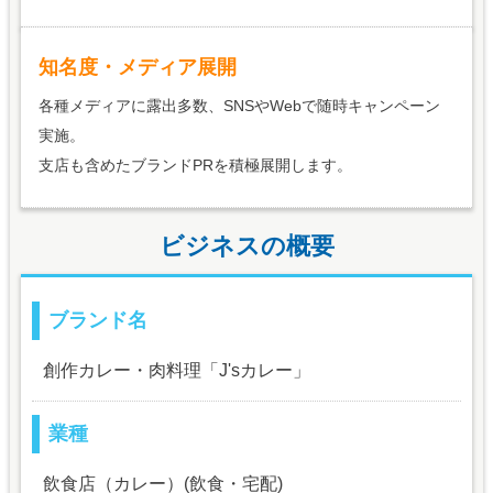
知名度・メディア展開
各種メディアに露出多数、SNSやWebで随時キャンペーン
実施。
支店も含めたブランドPRを積極展開します。
ビジネスの概要
ブランド名
創作カレー・肉料理「J'sカレー」
業種
飲食店（カレー）(飲食・宅配)