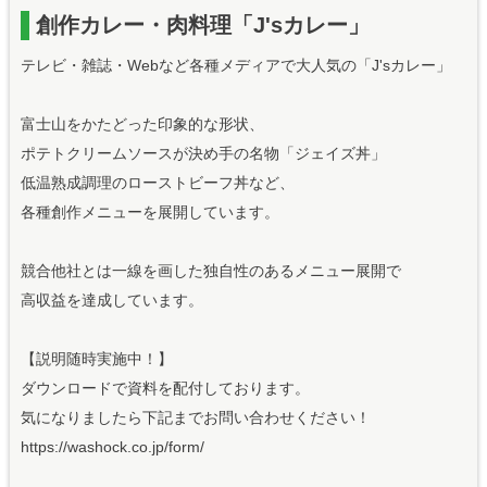
創作カレー・肉料理「J'sカレー」
テレビ・雑誌・Webなど各種メディアで大人気の「J'sカレー」
富士山をかたどった印象的な形状、
ポテトクリームソースが決め手の名物「ジェイズ丼」
低温熟成調理のローストビーフ丼など、
各種創作メニューを展開しています。
競合他社とは一線を画した独自性のあるメニュー展開で
高収益を達成しています。
【説明随時実施中！】
ダウンロードで資料を配付しております。
気になりましたら下記までお問い合わせください！
https://washock.co.jp/form/