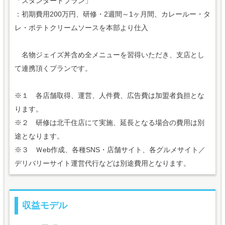
「スタンダードプラン」
：初期費用200万円、研修・2週間～1ヶ月間、カレールー・タ
レ・ポテトクリームソースを本部より仕入
名物ジェイズ丼含め全メニューを習得いただき、支店とし
て連携頂くプランです。
※１ 各店舗取得、運営、人件費、広告費は加盟者負担とな
ります。
※２ 研修は北千住店にて実施、延長となる場合の費用は別
途となります。
※３ Ｗeb作成、各種SNS・店舗サイト、各グルメサイト／
デリバリーサイト運営代行などは別途費用となります。
収益モデル