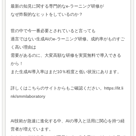
最新の知見に関する専門的なe-ラーニング研修が
なぜ炸裂的なヒットをしているのか？
世の中で今一番必要とされていると言っても
過言ではない生成AIのe-ラーニング研修。成約率がものすご
く高い理由は
需要があるのに、大変高額な研修を実質無料で導入できる
から！
また生成AI導入率はまだ10％程度と低い状況にあります。
詳しくはこちらのサイトからもご確認ください。https://lit.li
nk/smmlaboratory
AI技術が急速に進化する中、AIの導入と活用に関心を持つ経
営者が増えています。