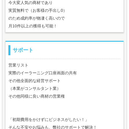
今大変人気の商材であり
実質無料で（お客様の手出し0）
のため成約率が物凄く高いので
月10件以上の獲得も可能！
サポート
営業リスト
実際のイーラーニング口座画面の共有
その他全面的な経営サポート
（本業がコンサルタント業）
その他同様に良い商材の営業権
「初期費用をかけずにビジネスがしたい！」
そんな不安やお悩みも、弊社のサポートで解決！