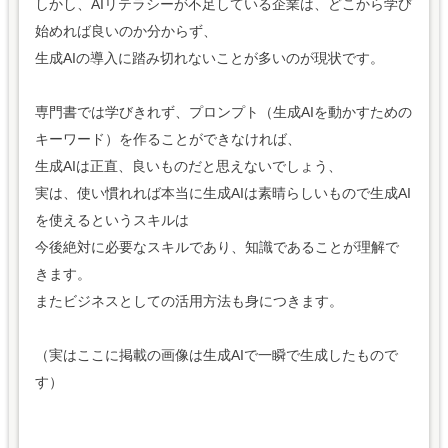
しかし、AIリテラシーが不足している企業は、どこから学び
始めれば良いのか分からず、
生成AIの導入に踏み切れないことが多いのが現状です。
専門書では学びきれず、プロンプト（生成AIを動かすための
キーワード）を作ることができなければ、
生成AIは正直、良いものだと思えないでしょう、
実は、使い慣れれば本当に生成AIは素晴らしいもので生成AI
を使えるというスキルは
今後絶対に必要なスキルであり、知識であることが理解で
きます。
またビジネスとしての活用方法も身につきます。
（実はここに掲載の画像は生成AIで一瞬で生成したもので
す）