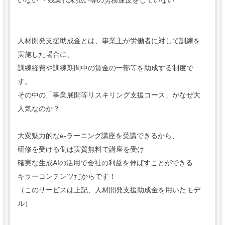
いない ・残業代未払い等の労務違反をしていない
人材開発支援助成金とは、事業主が労働者に対して訓練を
実施した場合に、
訓練経費や訓練期間中の賃金の一部等を助成する制度で
す。
その中の「事業展開等リスキリング支援コース」がなぜ大
人気なのか？
大変魅力的なe-ラーニング講座を受講できるから、
研修を受ける側は実質無料で講座を受け
確実な生成AIの活用で会社の利益を伸ばすことができる
キラーコンテンツだからです！
（このサービスは上記、人材開発支援助成金を用いたモデ
ル）