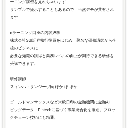
ーニング講習を見れちゃいます！
サンプルで提示することもあるので！当然デモが共有され
ます！
eラーニング口座の内容抜粋
株式会社SBI証券執行役員をはじめ、著名な研修講師から今
後のビジネスに
必要な知識の獲得と業務レベルの向上が期待できる研修を
受講できます。
研修講師
スィンハ・サンジーヴ氏 ほか ほ ほか
ゴールドマンサックスなど米欧日印の金融機関に金融AI・
ビッグデータ・Fintechに基づく事業統合化を推進。ブロッ
クチェーン技術にも精通。