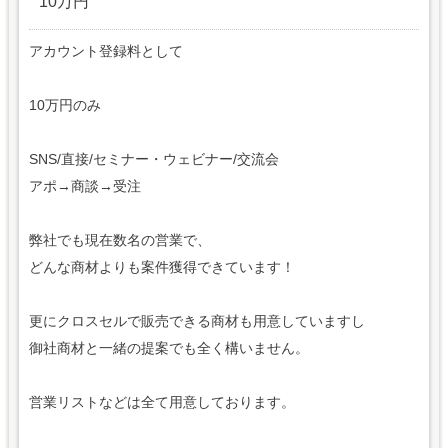
10万円
アカウント登録料として
10万円のみ
SNS/直接/セミナー・ウェビナー/交流会
アポ→商談→受注
弊社でも現在数名の営業で、
どんな商材よりも案件獲得できています！
更にクロスセルで販売できる商材も用意していますし
御社商材と一緒の提案でも全く構いません。
営業リストなどは全て用意しております。