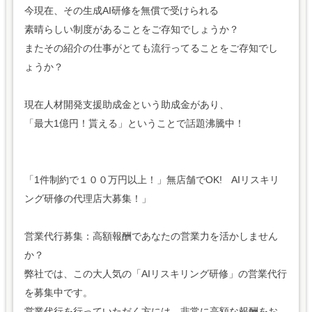
今現在、その生成AI研修を無償で受けられる
素晴らしい制度があることをご存知でしょうか？
またその紹介の仕事がとても流行ってることをご存知でし
ょうか？
現在人材開発支援助成金という助成金があり、
「最大1億円！貰える」ということで話題沸騰中！
「1件制約で１００万円以上！」無店舗でOK! AIリスキリ
ング研修の代理店大募集！」
営業代行募集：高額報酬であなたの営業力を活かしません
か？
弊社では、この大人気の「AIリスキリング研修」の営業代行
を募集中です。
営業代行を行っていただく方には、非常に高額な報酬をお