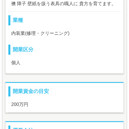
襖 障子 壁紙を扱う表具の職人に 貴方を育てます。
業種
内装業(修理・クリーニング)
開業区分
個人
開業資金の目安
200万円