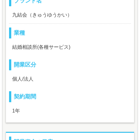
ブランド名
九結会（きゅうゆうかい）
業種
結婚相談所(各種サービス)
開業区分
個人/法人
契約期間
1年