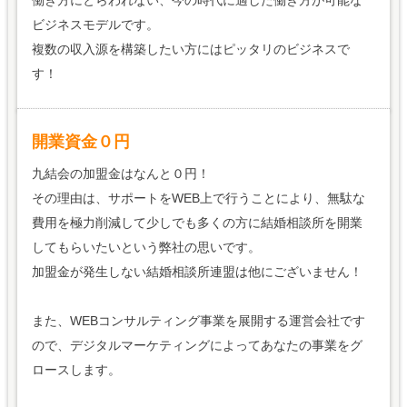
働き方にとらわれない、今の時代に適した働き方が可能な
ビジネスモデルです。
複数の収入源を構築したい方にはピッタリのビジネスで
す！
開業資金０円
九結会の加盟金はなんと０円！
その理由は、サポートをWEB上で行うことにより、無駄な
費用を極力削減して少しでも多くの方に結婚相談所を開業
してもらいたいという弊社の思いです。
加盟金が発生しない結婚相談所連盟は他にございません！
また、WEBコンサルティング事業を展開する運営会社です
ので、デジタルマーケティングによってあなたの事業をグ
ロースします。