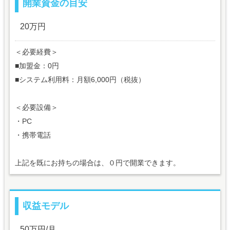
開業資金の目安
20万円
＜必要経費＞
■加盟金：0円
■システム利用料：月額6,000円（税抜）
＜必要設備＞
・PC
・携帯電話
上記を既にお持ちの場合は、０円で開業できます。
収益モデル
50万円/月