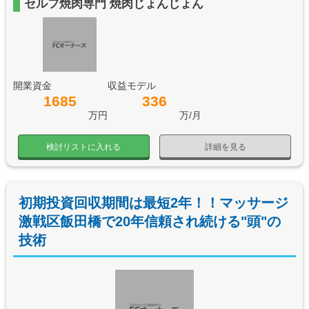
セルフ焼肉専門 焼肉じょんじょん
開業資金
収益モデル
1685
336
万円
万/月
検討リストに入れる
詳細を見る
初期投資回収期間は最短2年！！マッサージ
激戦区飯田橋で20年信頼され続ける"頭"の
技術