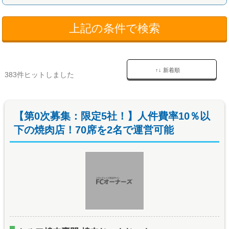
上記の条件で検索
↑↓ 新着順
383件ヒットしました
【第0次募集：限定5社！】人件費率10％以
下の焼肉店！70席を2名で運営可能