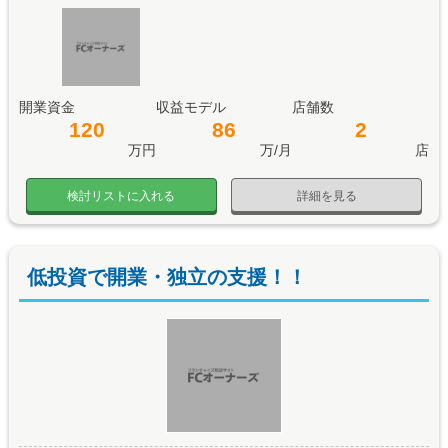
開業資金
収益モデル
店舗数
120
86
2
万円
万/月
店
検討リストに入れる
詳細を見る
低投資で開業・独立の支援！！