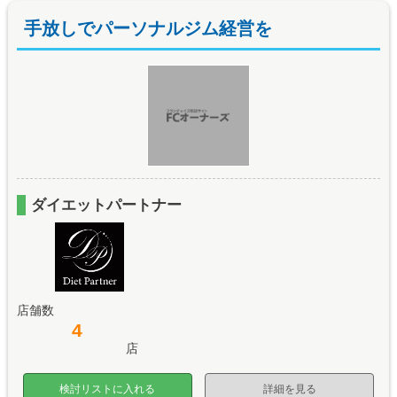
手放しでパーソナルジム経営を
ダイエットパートナー
店舗数
4
店
検討リストに入れる
詳細を見る