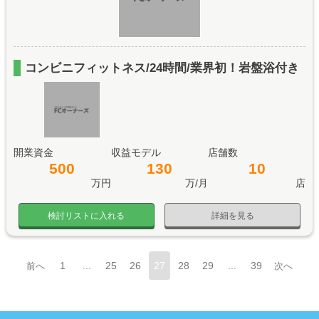
コンビニフィットネス/24時間/業界初！岩盤浴付き
開業資金
収益モデル
店舗数
500
130
10
万円
万/月
店
検討リストに入れる
詳細を見る
1
...
25
26
27
28
29
...
39
前へ
次へ