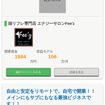
頭リフレ専門店 エナジーサロンFee'z
開業資金
収益モデル
1584
106
万円
万/月
検討リストに入れる
詳細を見る
自由と安定をリモートで。自宅で開業！！
メインにもサブにもなる最強ビジネスで
す！！