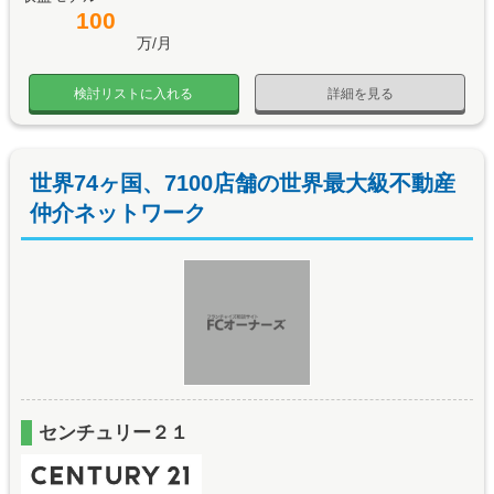
100
万/月
検討リストに入れる
詳細を見る
世界74ヶ国、7100店舗の世界最大級不動産
仲介ネットワーク
センチュリー２１