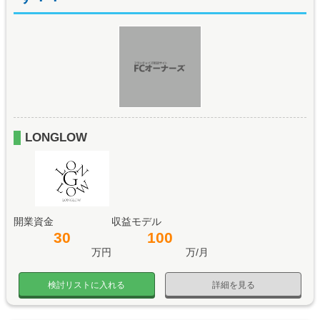
LONGLOW
開業資金
収益モデル
30
100
万円
万/月
検討リストに入れる
詳細を見る