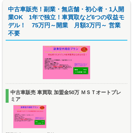
中古車販売！副業・無店舗・初心者・1人開
業OK 1年で独立！車買取など6つの収益モ
デル！ 75万円～開業 月額3万円～ 営業
不要
中古車販売 車買取 加盟金50万 ＭＳＴオートプレ
ミア