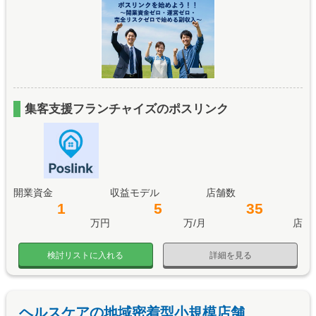
集客支援フランチャイズのポスリンク
開業資金
収益モデル
店舗数
1
5
35
万円
万/月
店
検討リストに入れる
詳細を見る
ヘルスケアの地域密着型小規模店舗