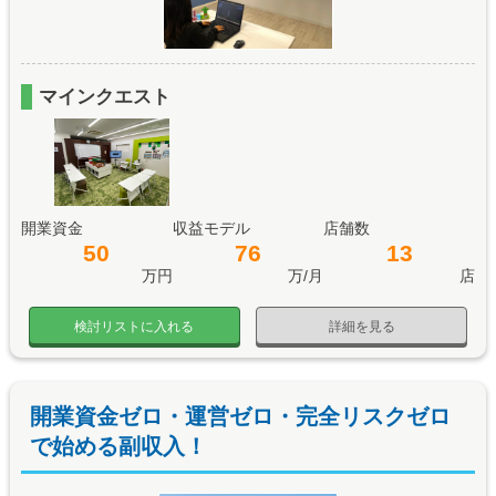
マインクエスト
開業資金
収益モデル
店舗数
50
76
13
万円
万/月
店
検討リストに入れる
詳細を見る
開業資金ゼロ・運営ゼロ・完全リスクゼロ
で始める副収入！