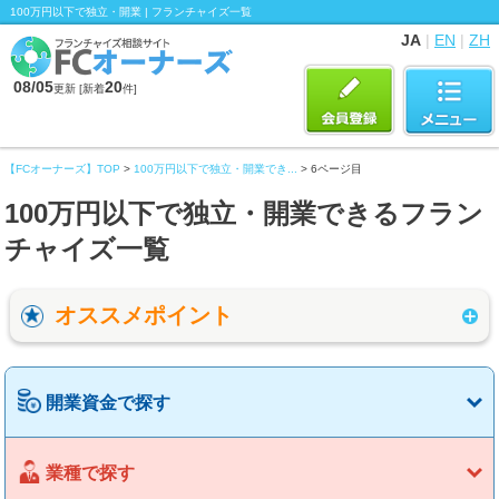
100万円以下で独立・開業 | フランチャイズ一覧
JA
|
EN
|
ZH
08/05
20
更新 [新着
件]
【FCオーナーズ】TOP
>
100万円以下で独立・開業でき...
> 6ページ目
100万円以下で独立・開業できるフラン
チャイズ一覧
オススメポイント
開業資金で探す
業種で探す