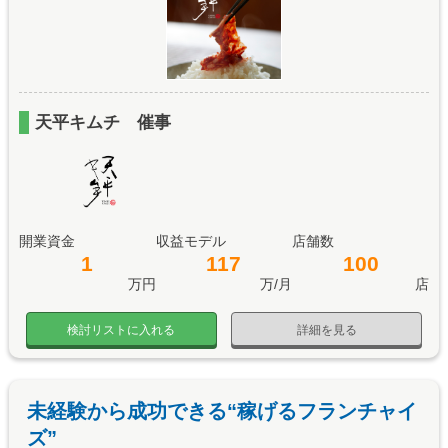
天平キムチ 催事
開業資金
収益モデル
店舗数
1
117
100
万円
万/月
店
検討リストに入れる
詳細を見る
未経験から成功できる“稼げるフランチャイ
ズ”