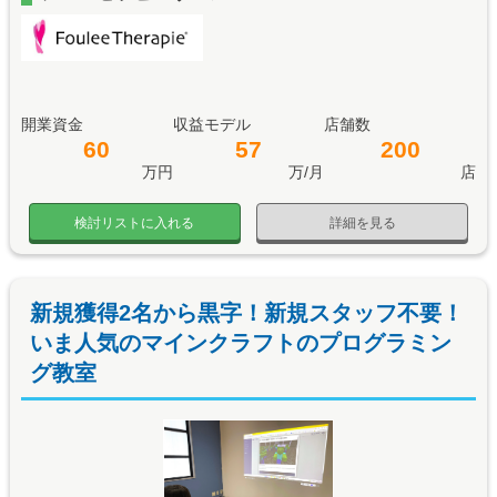
開業資金
収益モデル
店舗数
60
57
200
万円
万/月
店
検討リストに入れる
詳細を見る
新規獲得2名から黒字！新規スタッフ不要！
いま人気のマインクラフトのプログラミン
グ教室