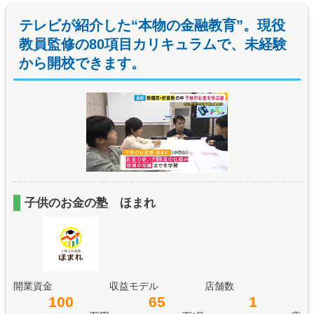
テレビが紹介した“本物の金融教育”。現役
教員監修の80項目カリキュラムで、未経験
から開校できます。
子供のお金の塾 ほまれ
開業資金
収益モデル
店舗数
100
65
1