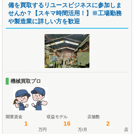
備を買取するリユースビジネスに参加しま
せんか？【スキマ時間活用！】※工場勤務
や製造業に詳しい方を歓迎
機械買取プロ
開業資金
収益モデル
店舗数
1
16
2
万円
万/月
店