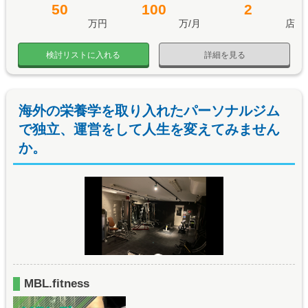
50
100
2
万円
万/月
店
検討リストに入れる
詳細を見る
海外の栄養学を取り入れたパーソナルジム
で独立、運営をして人生を変えてみません
か。
MBL.fitness