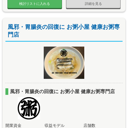
検討リストに入れる
詳細を見る
風邪・胃腸炎の回復に お粥小屋 健康お粥専
門店
風邪・胃腸炎の回復に お粥小屋 健康お粥専門店
開業資金
収益モデル
店舗数