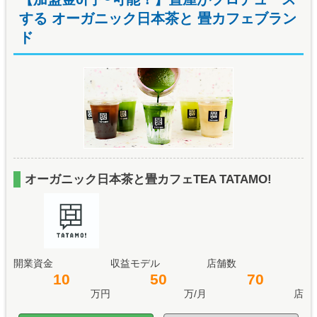
する オーガニック日本茶と 畳カフェブラン
ド
オーガニック日本茶と畳カフェTEA TATAMO!
開業資金
収益モデル
店舗数
10
50
70
万円
万/月
店