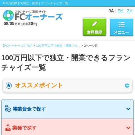
100万円以下で独立・開業 | フランチャイズ一覧
JA
|
EN
|
ZH
08/05
20
更新 [新着
件]
【FCオーナーズ】TOP
>
100万円以下で独立・開業でき...
> 3ページ目
100万円以下で独立・開業できるフラン
チャイズ一覧
オススメポイント
開業資金で探す
業種で探す