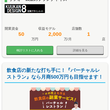
開業資金
収益モデル
店舗数
50
2,000
1
万円
万/月
店
検討リストに入れる
詳細を見る
飲食店の新たな打ち手に！『バーチャルレ
ストラン』なら月商500万円も目指せます！