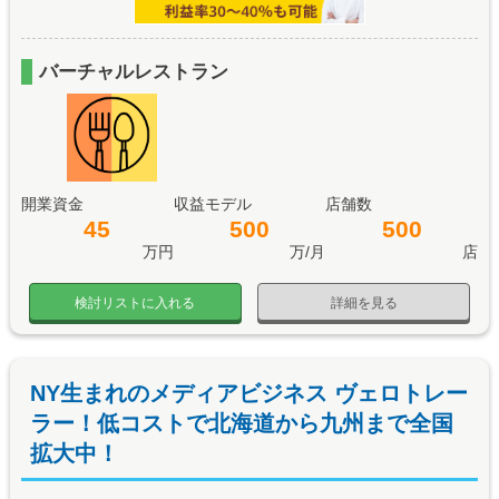
バーチャルレストラン
開業資金
収益モデル
店舗数
45
500
500
万円
万/月
店
検討リストに入れる
詳細を見る
NY生まれのメディアビジネス ヴェロトレー
ラー！低コストで北海道から九州まで全国
拡大中！