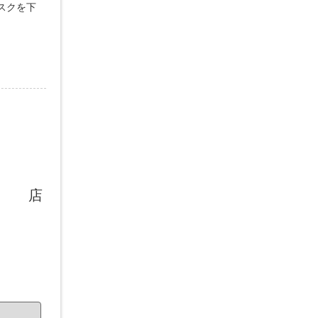
スクを下
店