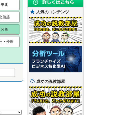
東北
人気のコンテンツ
北信越
関西
州・沖縄
成功の説教部屋