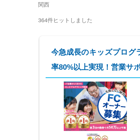
関西
364件ヒットしました
今急成長のキッズプログ
率80%以上実現！営業サ