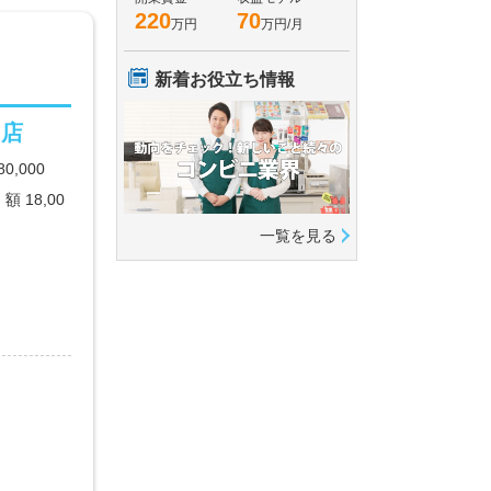
220
70
万円
万円/月
新着お役立ち情報
門店
,000
 18,00
一覧を見る