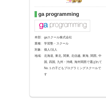
ga programming
本部:
gaスクール株式会社
業種:
学習塾・スクール
対象:
個人/法人
地域:
北海道, 東北, 関東, 北信越, 東海, 関西, 中
国, 四国, 九州・沖縄, 海外関西で選ばれて
No.１の子どもプログラミングスクールで
す