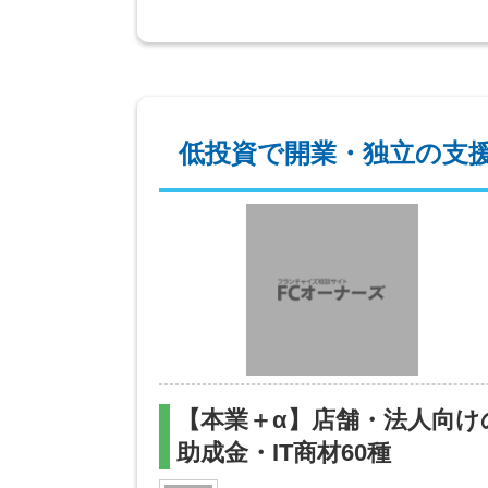
低投資で開業・独立の支
【本業＋α】店舗・法人向け
助成金・IT商材60種