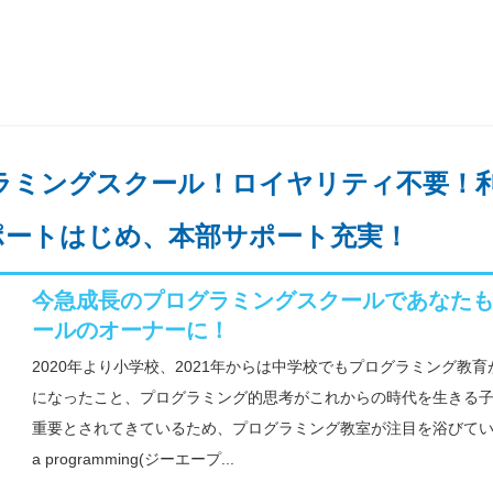
ラミングスクール！ロイヤリティ不要！
ポートはじめ、本部サポート充実！
今急成長のプログラミングスクールであなた
ールのオーナーに！
2020年より小学校、2021年からは中学校でもプログラミング教
になったこと、プログラミング的思考がこれからの時代を生きる
重要とされてきているため、プログラミング教室が注目を浴びてい
a programming(ジーエープ...