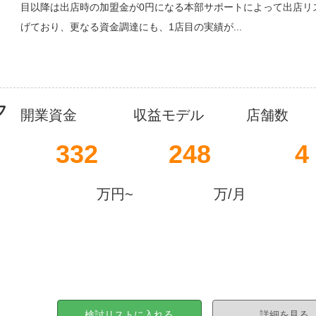
目以降は出店時の加盟金が0円になる本部サポートによって出店リ
げており、更なる資金調達にも、1店目の実績が...
フ
開業資金
収益モデル
店舗数
332
248
4
万円~
万/月
検討リストに入れる
詳細を見る