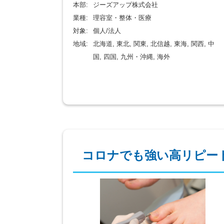
本部:
ジーズアップ株式会社
業種:
理容室・整体・医療
対象:
個人/法人
地域:
北海道, 東北, 関東, 北信越, 東海, 関西, 中
国, 四国, 九州・沖縄, 海外
コロナでも強い高リピー