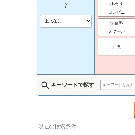
小売り
コンビニ
学習塾
スクール
介護
search
キーワードで探す
現在の検索条件