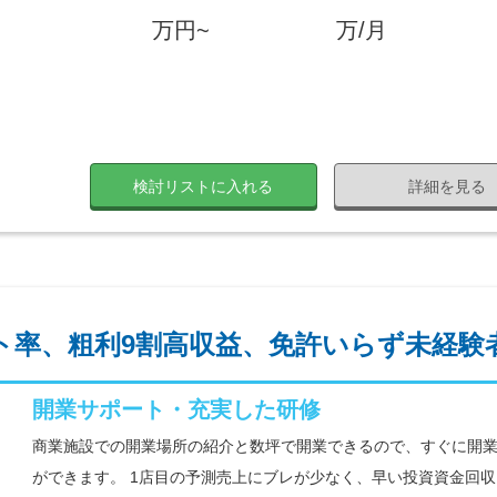
万円~
万/月
検討リストに入れる
詳細を見る
ト率、粗利9割高収益、免許いらず未経験
開業サポート・充実した研修
商業施設での開業場所の紹介と数坪で開業できるので、すぐに開
ができます。 1店目の予測売上にブレが少なく、早い投資資金回収