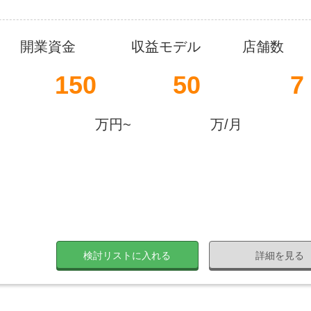
開業資金
収益モデル
店舗数
150
50
7
万円~
万/月
検討リストに入れる
詳細を見る