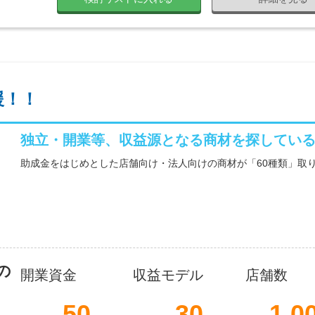
援！！
独立・開業等、収益源となる商材を探してい
助成金をはじめとした店舗向け・法人向けの商材が「60種類」取
の
開業資金
収益モデル
店舗数
50
30
1,0