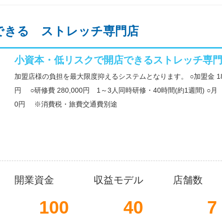
できる ストレッチ専門店
小資本・低リスクで開店できるストレッチ専
加盟店様の負担を最大限度抑えるシステムとなります。 ○加盟金 180
円 ○研修費 280,000円 1～3人同時研修・40時間(約1週間) ○月 額
0円 ※消費税・旅費交通費別途
開業資金
収益モデル
店舗数
100
40
7